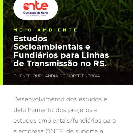
MEIO AMBIENTE
Estudos
Socioambientais e
Fundiários para Linhas
de Transmissão no RS.
CLIENTE: OURILANDIA DO NORTE ENERGIA
Desenvolvimento dos estudos e
detalhamento dos projetos e
estudos ambientais/fundiários para
a empresa ONTE, de suporte a