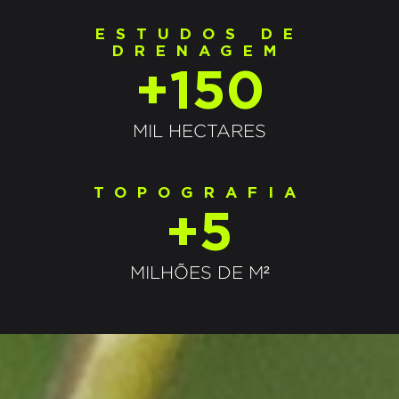
ESTUDOS DE
DRENAGEM
+150
MIL HECTARES
TOPOGRAFIA
+5
MILHÕES DE M²